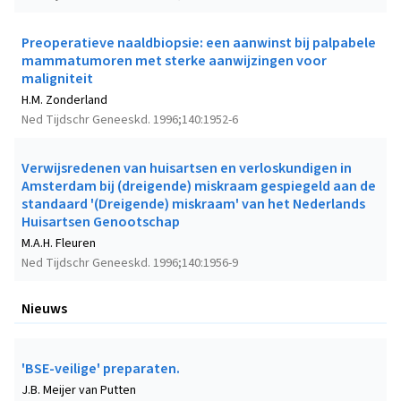
Preoperatieve naaldbiopsie: een aanwinst bij palpabele
mammatumoren met sterke aanwijzingen voor
maligniteit
H.M. Zonderland
Ned Tijdschr Geneeskd. 1996;140:1952-6
Verwijsredenen van huisartsen en verloskundigen in
Amsterdam bij (dreigende) miskraam gespiegeld aan de
standaard '(Dreigende) miskraam' van het Nederlands
Huisartsen Genootschap
M.A.H. Fleuren
Ned Tijdschr Geneeskd. 1996;140:1956-9
Nieuws
'BSE-veilige' preparaten.
J.B. Meijer van Putten