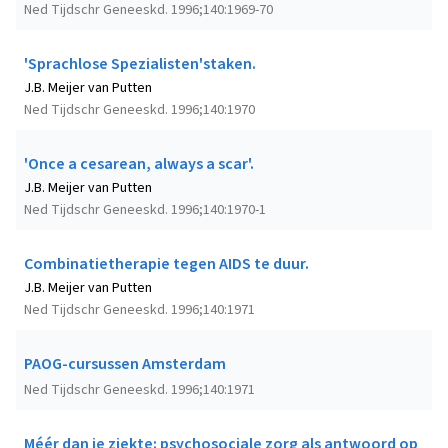
Ned Tijdschr Geneeskd. 1996;140:1969-70
'Sprachlose Spezialisten'staken.
J.B. Meijer van Putten
Ned Tijdschr Geneeskd. 1996;140:1970
'Once a cesarean, always a scar'.
J.B. Meijer van Putten
Ned Tijdschr Geneeskd. 1996;140:1970-1
Combinatietherapie tegen AIDS te duur.
J.B. Meijer van Putten
Ned Tijdschr Geneeskd. 1996;140:1971
PAOG-cursussen Amsterdam
Ned Tijdschr Geneeskd. 1996;140:1971
Méér dan je ziekte: psychosociale zorg als antwoord op