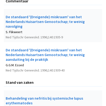
Commentaar
De standaard '(Dreigende) miskraam' van het
Nederlands Huisartsen Genootschap; te weinig
navolging
S. Flikweert
Ned Tijdschr Geneeskd. 1996;140:1935-9
De standaard '(Dreigende) miskraam' van het
Nederlands Huisartsen Genootschap; te weinig
aansluiting bij de praktijk
G.G.M. Essed
Ned Tijdschr Geneeskd. 1996;140:1939-40
Stand van zaken
Behandeling van nefritis bij systemische lupus
erythematodes