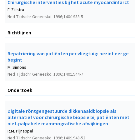
Chirurgische interventies bij het acute myocardinfarct
F. Zijlstra
Ned Tijdschr Geneeskd. 1996;140:1933-5
Richtlijnen
Repatriëring van patiënten per vliegtuig: bezint eer ge
begint
M. Simons
Ned Tijdschr Geneeskd. 1996;140:1944-7
Onderzoek
Digitale röntgengestuurde dikkenaaldbiopsie als
alternatief voor chirurgische biopsie bij patiënten met
niet-palpabele mammografische afwijkingen
R.M. Pijnappel
Ned Tijdschr Geneeskd. 1996;140:1948-52