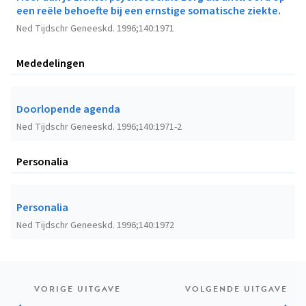
een reële behoefte bij een ernstige somatische ziekte.
Ned Tijdschr Geneeskd. 1996;140:1971
Mededelingen
Doorlopende agenda
Ned Tijdschr Geneeskd. 1996;140:1971-2
Personalia
Personalia
Ned Tijdschr Geneeskd. 1996;140:1972
VORIGE UITGAVE
VOLGENDE UITGAVE