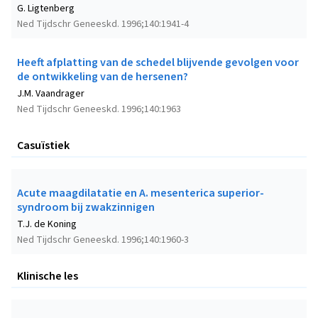
G. Ligtenberg
Ned Tijdschr Geneeskd. 1996;140:1941-4
Heeft afplatting van de schedel blijvende gevolgen voor
de ontwikkeling van de hersenen?
J.M. Vaandrager
Ned Tijdschr Geneeskd. 1996;140:1963
Casuïstiek
Acute maagdilatatie en A. mesenterica superior-
syndroom bij zwakzinnigen
T.J. de Koning
Ned Tijdschr Geneeskd. 1996;140:1960-3
Klinische les