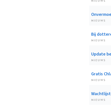
NIEUWS
Onvermoed
NIEUWS
Bij dotter
NIEUWS
Update be
NIEUWS
Gratis Ch
NIEUWS
Wachtlijst
NIEUWS