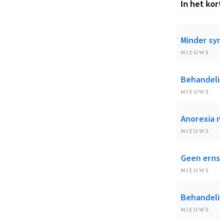
In het kor
Minder sy
NIEUWS
Behandeli
NIEUWS
Anorexia 
NIEUWS
Geen erns
NIEUWS
Behandeli
NIEUWS