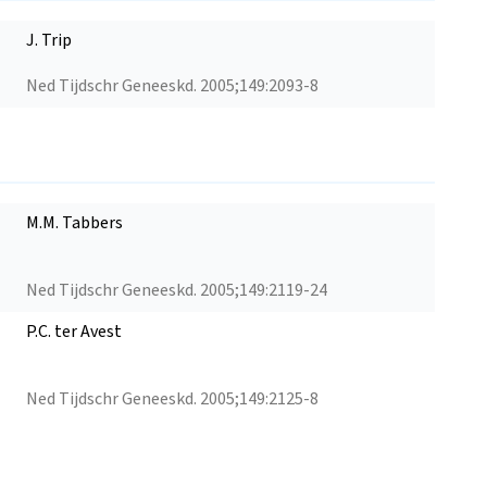
J. Trip
Ned Tijdschr Geneeskd. 2005;149:2093-8
M.M. Tabbers
Ned Tijdschr Geneeskd. 2005;149:2119-24
P.C. ter Avest
Ned Tijdschr Geneeskd. 2005;149:2125-8