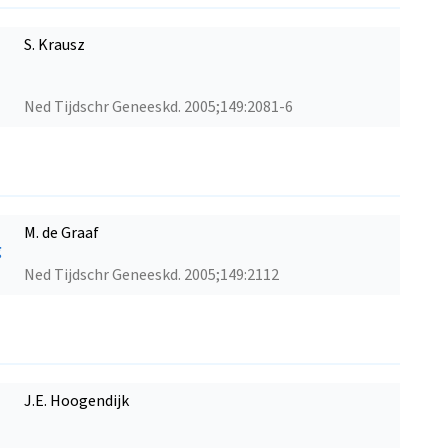
S. Krausz
Ned Tijdschr Geneeskd. 2005;149:2081-6
M. de Graaf
g
Ned Tijdschr Geneeskd. 2005;149:2112
J.E. Hoogendijk