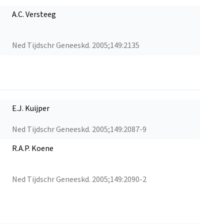
A.C. Versteeg
Ned Tijdschr Geneeskd. 2005;149:2135
E.J. Kuijper
Ned Tijdschr Geneeskd. 2005;149:2087-9
R.A.P. Koene
Ned Tijdschr Geneeskd. 2005;149:2090-2