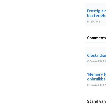
Ernstig zi
bacteriële
NIEUWS
Comment
Clostridiu
COMMENT
'Memory l
onbruikbaa
COMMENT
Stand van