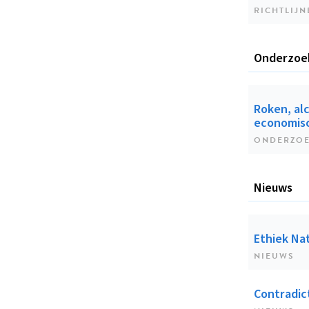
RICHTLIJN
Onderzoe
Roken, alc
economisc
ONDERZO
Nieuws
Ethiek Nat
NIEUWS
Contradic