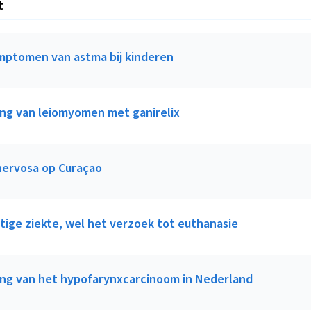
t
mptomen van astma bij kinderen
ng van leiomyomen met ganirelix
nervosa op Curaçao
tige ziekte, wel het verzoek tot euthanasie
ng van het hypofarynxcarcinoom in Nederland