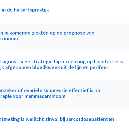
 in de huisartspraktijk
an bijkomende ziekten op de prognose van
rcinoom
iagnostische strategie bij verdenking op lijninfectie is
ijk afgenomen bloedkweek uit de lijn en perifeer
 onzeker of ovariële suppressie effectief is na
rapie voor mammacarcinoom
tmeting is wellicht zinvol bij sarcoïdosepatiënten