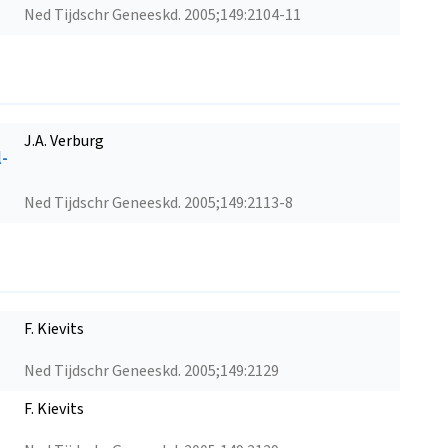
Ned Tijdschr Geneeskd. 2005;149:2104-11
J.A. Verburg
l-
Ned Tijdschr Geneeskd. 2005;149:2113-8
F. Kievits
Ned Tijdschr Geneeskd. 2005;149:2129
F. Kievits