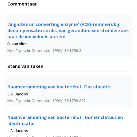
Commentaar
'Angiotensin converting enzyme' (ACE)-remmers bij
decompensatio cordis; van gerandomiseerd onderzoek
naar de individuele patiënt
B. van Vlies
Ned Tijdschr Geneeskd. 1992;136:1796-8
Stand van zaken
Naamverandering van bacteriën. I. Classificatie
J.A. Jacobs
Ned Tijdschr Geneeskd. 1992;136:1799-802
Naamverandering van bacteriën. II. Nomenclatuur en
identificatie
J.A. Jacobs