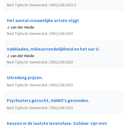
Ned Tijdschr Geneeskd. 1992;136:1832-3
Het aantal vrouwelijke artsen stijgt
J. van der Heide
Ned Tijdschr Geneeskd. 1992;136:1833
Vakbladen, milieuvriendelijkheid en het uur U.
J. van der Heide
Ned Tijdschr Geneeskd. 1992;136:1833
Uitreiking prijzen.
Ned Tijdschr Geneeskd. 1992;136:1833
Psychiaters gezocht, AGNIO's gevonden.
Ned Tijdschr Geneeskd. 1992;136:1833
Keuzen in de laatste levensfase. Solidair-zijn met