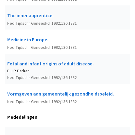
The inner apprentice.
Ned Tijdschr Geneeskd. 1992;136:1831
Medicine in Europe.
Ned Tijdschr Geneeskd. 1992;136:1831
Fetal and infant origins of adult disease.
D.J.P. Barker
Ned Tijdschr Geneeskd. 1992;136:1832
Vormgeven aan gemeentelijk gezondheidsbeleid.
Ned Tijdschr Geneeskd. 1992;136:1832
Mededelingen