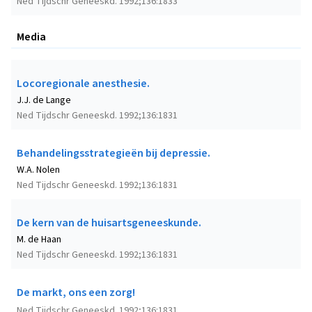
Ned Tijdschr Geneeskd. 1992;136:1833
Media
Locoregionale anesthesie.
J.J. de Lange
Ned Tijdschr Geneeskd. 1992;136:1831
Behandelingsstrategieën bij depressie.
W.A. Nolen
Ned Tijdschr Geneeskd. 1992;136:1831
De kern van de huisartsgeneeskunde.
M. de Haan
Ned Tijdschr Geneeskd. 1992;136:1831
De markt, ons een zorg!
Ned Tijdschr Geneeskd. 1992;136:1831