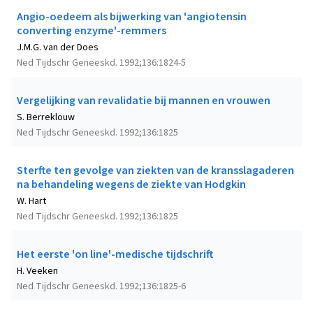
Angio-oedeem als bijwerking van 'angiotensin
converting enzyme'-remmers
J.M.G. van der Does
Ned Tijdschr Geneeskd. 1992;136:1824-5
Vergelijking van revalidatie bij mannen en vrouwen
S. Berreklouw
Ned Tijdschr Geneeskd. 1992;136:1825
Sterfte ten gevolge van ziekten van de kransslagaderen
na behandeling wegens de ziekte van Hodgkin
W. Hart
Ned Tijdschr Geneeskd. 1992;136:1825
Het eerste 'on line'-medische tijdschrift
H. Veeken
Ned Tijdschr Geneeskd. 1992;136:1825-6