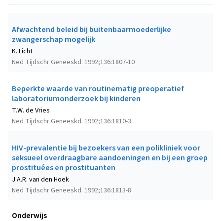
Afwachtend beleid bij buitenbaarmoederlijke
zwangerschap mogelijk
K. Licht
Ned Tijdschr Geneeskd. 1992;136:1807-10
Beperkte waarde van routinematig preoperatief
laboratoriumonderzoek bij kinderen
T.W. de Vries
Ned Tijdschr Geneeskd. 1992;136:1810-3
HIV-prevalentie bij bezoekers van een polikliniek voor
seksueel overdraagbare aandoeningen en bij een groep
prostituées en prostituanten
J.A.R. van den Hoek
Ned Tijdschr Geneeskd. 1992;136:1813-8
Onderwijs