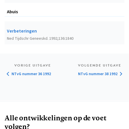
Abuis
Verbeteringen
Ned Tijdschr Geneeskd. 1992;136:1840
VORIGE UITGAVE
VOLGENDE UITGAVE
NTvG nummer 36 1992
NTvG nummer 38 1992
Alle ontwikkelingen op de voet
volgen?