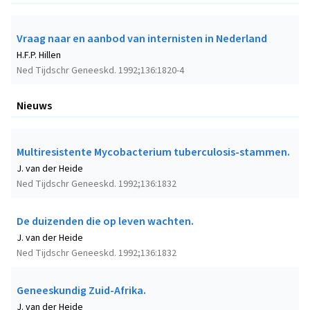
Vraag naar en aanbod van internisten in Nederland
H.F.P. Hillen
Ned Tijdschr Geneeskd. 1992;136:1820-4
Nieuws
Multiresistente Mycobacterium tuberculosis-stammen.
J. van der Heide
Ned Tijdschr Geneeskd. 1992;136:1832
De duizenden die op leven wachten.
J. van der Heide
Ned Tijdschr Geneeskd. 1992;136:1832
Geneeskundig Zuid-Afrika.
J. van der Heide