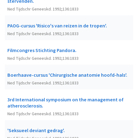
stervenden.
Ned Tijdschr Geneeskd. 1992;136:1833
PAOG-cursus 'Risico's van reizen in de tropen'.
Ned Tijdschr Geneeskd. 1992;136:1833
Filmcongres Stichting Pandora.
Ned Tijdschr Geneeskd. 1992;136:1833
Boerhaave-cursus 'Chirurgische anatomie hoofd-hals'.
Ned Tijdschr Geneeskd. 1992;136:1833
3rd International symposium on the management of
atherosclerosis.
Ned Tijdschr Geneeskd. 1992;136:1833
'Seksueel deviant gedrag'.