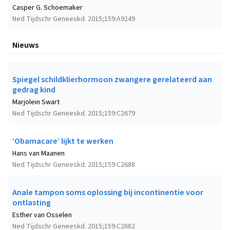
Casper G. Schoemaker
Ned Tijdschr Geneeskd. 2015;159:A9249
Nieuws
Spiegel schildklierhormoon zwangere gerelateerd aan
gedrag kind
Marjolein Swart
Ned Tijdschr Geneeskd. 2015;159:C2679
‘Obamacare’ lijkt te werken
Hans van Maanen
Ned Tijdschr Geneeskd. 2015;159:C2688
Anale tampon soms oplossing bij incontinentie voor
ontlasting
Esther van Osselen
Ned Tijdschr Geneeskd. 2015;159:C2682