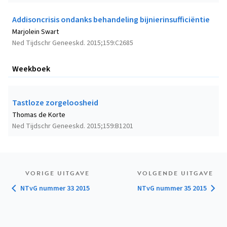
Addisoncrisis ondanks behandeling bijnierinsufficiëntie
Marjolein Swart
Ned Tijdschr Geneeskd. 2015;159:C2685
Weekboek
Tastloze zorgeloosheid
Thomas de Korte
Ned Tijdschr Geneeskd. 2015;159:B1201
VORIGE UITGAVE
VOLGENDE UITGAVE
NTvG nummer 33 2015
NTvG nummer 35 2015