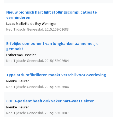
Nieuw bionisch hart lijkt stollingscomplicaties te
verminderen
Lucas Maillette de Buy Wenniger
Ned Tijdschr Geneeskd. 2015;159:C2683
Erfelijke component van longkanker aannemelijk
gemaakt
Esther van Osselen
Ned Tijdschr Geneeskd. 2015;159:C2684
Type atriumfibrilleren maakt verschil voor overleving
Nienke Fleuren
Ned Tijdschr Geneeskd. 2015;159:C2686
COPD-patiënt heeft ook vaker hart-vaatziekten
Nienke Fleuren
Ned Tijdschr Geneeskd. 2015;159:C2687