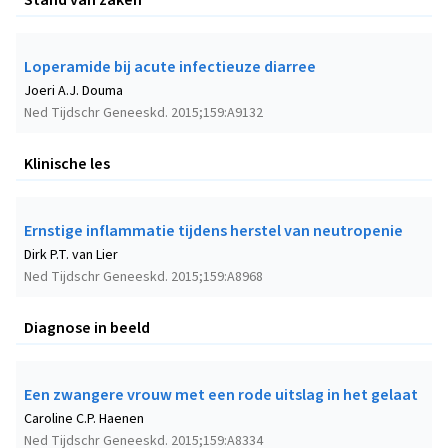
Loperamide bij acute infectieuze diarree
Joeri A.J. Douma
Ned Tijdschr Geneeskd. 2015;159:A9132
Klinische les
Ernstige inflammatie tijdens herstel van neutropenie
Dirk P.T. van Lier
Ned Tijdschr Geneeskd. 2015;159:A8968
Diagnose in beeld
Een zwangere vrouw met een rode uitslag in het gelaat
Caroline C.P. Haenen
Ned Tijdschr Geneeskd. 2015;159:A8334