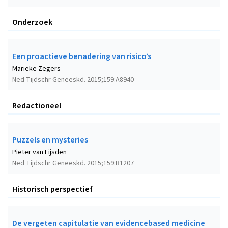
Onderzoek
Een proactieve benadering van risico’s
Marieke Zegers
Ned Tijdschr Geneeskd. 2015;159:A8940
Redactioneel
Puzzels en mysteries
Pieter van Eijsden
Ned Tijdschr Geneeskd. 2015;159:B1207
Historisch perspectief
De vergeten capitulatie van evidencebased medicine