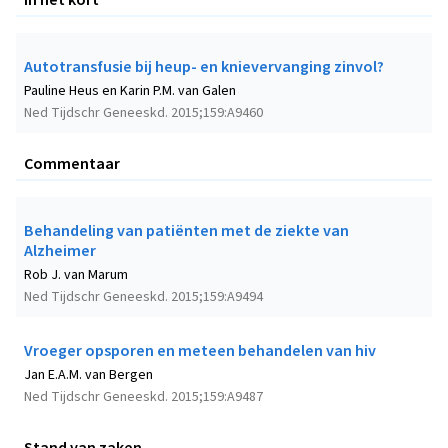
Autotransfusie bij heup- en knievervanging zinvol?
Pauline Heus en Karin P.M. van Galen
Ned Tijdschr Geneeskd. 2015;159:A9460
Commentaar
Behandeling van patiënten met de ziekte van
Alzheimer
Rob J. van Marum
Ned Tijdschr Geneeskd. 2015;159:A9494
Vroeger opsporen en meteen behandelen van hiv
Jan E.A.M. van Bergen
Ned Tijdschr Geneeskd. 2015;159:A9487
Stand van zaken