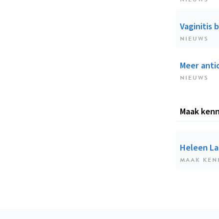
Vaginitis 
NIEUWS
Meer anti
NIEUWS
Maak kenn
Heleen La
MAAK KEN