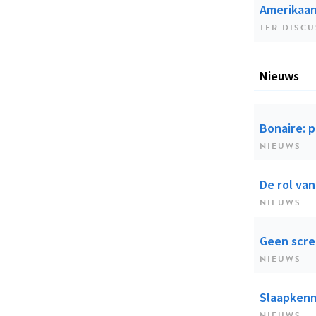
Amerikaans
TER DISCU
Nieuws
Bonaire: p
NIEUWS
De rol va
NIEUWS
Geen scre
NIEUWS
Slaapkenm
NIEUWS