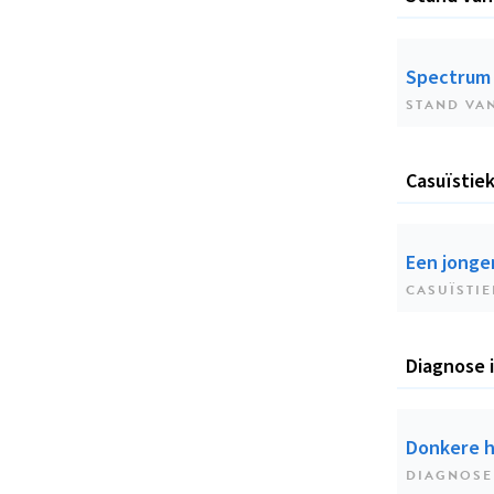
Spectrum 
STAND VA
Casuïstie
Een jonge
CASUÏSTIE
Diagnose 
Donkere h
DIAGNOSE