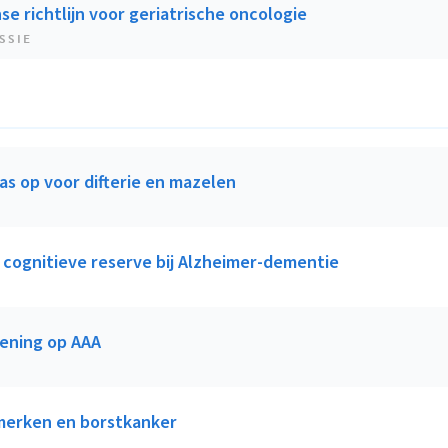
e richtlijn voor geriatrische oncologie
SSIE
as op voor difterie en mazelen
n cognitieve reserve bij Alzheimer-dementie
ening op AAA
erken en borstkanker