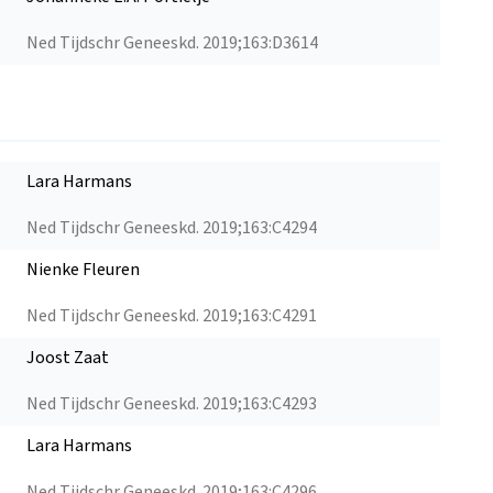
Ned Tijdschr Geneeskd. 2019;163:D3614
Lara Harmans
Ned Tijdschr Geneeskd. 2019;163:C4294
Nienke Fleuren
Ned Tijdschr Geneeskd. 2019;163:C4291
Joost Zaat
Ned Tijdschr Geneeskd. 2019;163:C4293
Lara Harmans
Ned Tijdschr Geneeskd. 2019;163:C4296