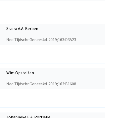
Sivera A.A. Berben
Ned Tijdschr Geneeskd. 2019;163:D3523
Wim Opstelten
Ned Tijdschr Geneeskd. 2019;163:B1608
Johanneke E.A. Portielje