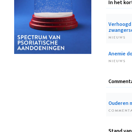
In het kor
Verhoogd 
zwangers
NIEUWS
Anemie d
NIEUWS
Comment
Ouderen m
COMMENT
Stand van