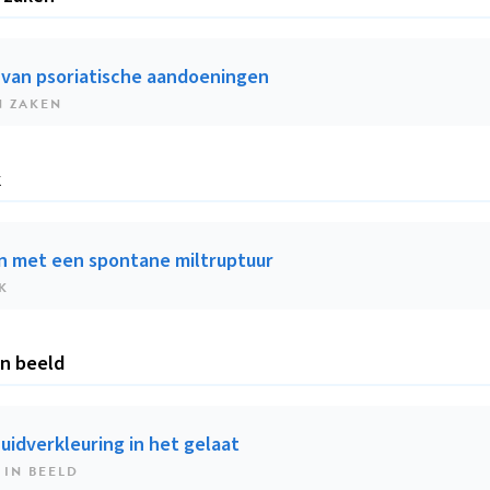
van psoriatische aandoeningen
N ZAKEN
k
n met een spontane miltruptuur
K
in beeld
uidverkleuring in het gelaat
 IN BEELD