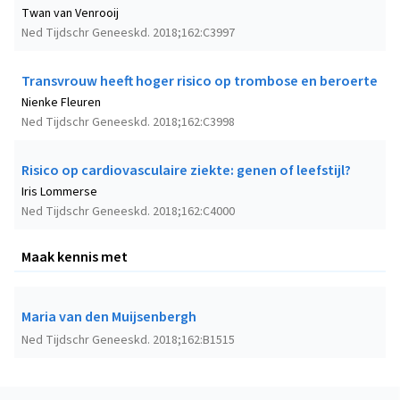
Twan van Venrooij
Ned Tijdschr Geneeskd. 2018;162:C3997
Transvrouw heeft hoger risico op trombose en beroerte
Nienke Fleuren
Ned Tijdschr Geneeskd. 2018;162:C3998
Risico op cardiovasculaire ziekte: genen of leefstijl?
Iris Lommerse
Ned Tijdschr Geneeskd. 2018;162:C4000
Maak kennis met
Maria van den Muijsenbergh
Ned Tijdschr Geneeskd. 2018;162:B1515