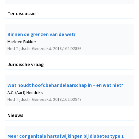
Ter discussie
Binnen de grenzen van de wet?
Marleen Bakker
Ned Tijdschr Geneeskd. 2018;162:D2898
Juridische vraag
Wat houdt hoofdbehandelaarschap in – en wat niet?
A.C. (Aart) Hendriks
Ned Tijdschr Geneeskd. 2018;162:D2948
Nieuws
Meer congenitale hartafwijkingen bij diabetes type 1