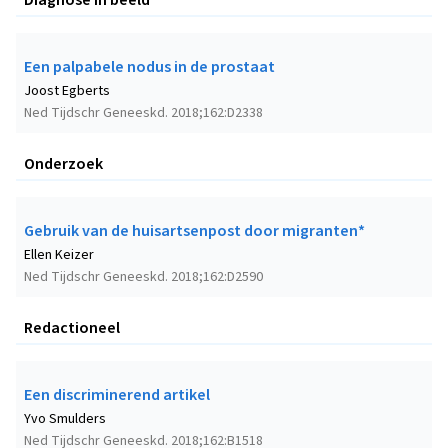
Een palpabele nodus in de prostaat
Joost Egberts
Ned Tijdschr Geneeskd. 2018;162:D2338
Onderzoek
Gebruik van de huisartsenpost door migranten*
Ellen Keizer
Ned Tijdschr Geneeskd. 2018;162:D2590
Redactioneel
Een discriminerend artikel
Yvo Smulders
Ned Tijdschr Geneeskd. 2018;162:B1518