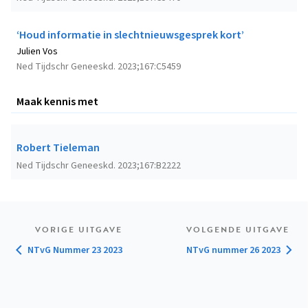
‘Houd informatie in slechtnieuwsgesprek kort’
Julien Vos
Ned Tijdschr Geneeskd. 2023;167:C5459
Maak kennis met
Robert Tieleman
Ned Tijdschr Geneeskd. 2023;167:B2222
VORIGE UITGAVE
VOLGENDE UITGAVE
NTvG Nummer 23 2023
NTvG nummer 26 2023