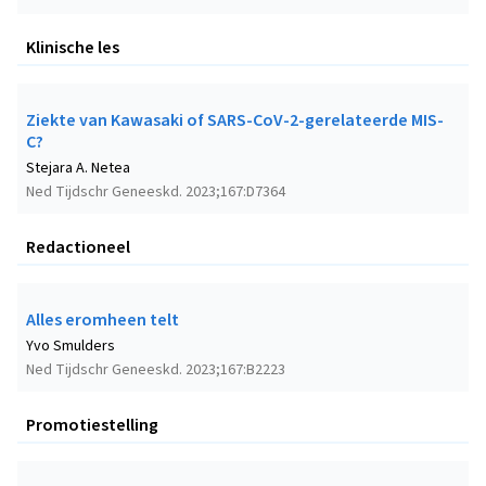
Klinische les
Ziekte van Kawasaki of SARS-CoV-2-gerelateerde MIS-
C?
Stejara A. Netea
Ned Tijdschr Geneeskd. 2023;167:D7364
Redactioneel
Alles eromheen telt
Yvo Smulders
Ned Tijdschr Geneeskd. 2023;167:B2223
Promotiestelling