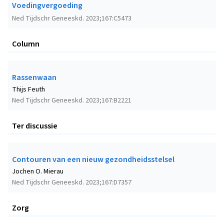
Voedingvergoeding
Ned Tijdschr Geneeskd. 2023;167:C5473
Column
Rassenwaan
Thijs Feuth
Ned Tijdschr Geneeskd. 2023;167:B2221
Ter discussie
Contouren van een nieuw gezondheidsstelsel
Jochen O. Mierau
Ned Tijdschr Geneeskd. 2023;167:D7357
Zorg