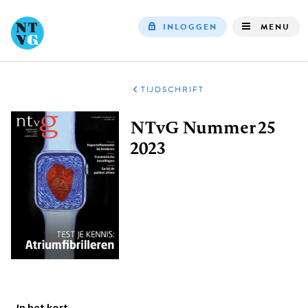
INLOGGEN
MENU
Top
navigation
TIJDSCHRIFT
Kruimelpad
NTvG Nummer 25
2023
In het kort