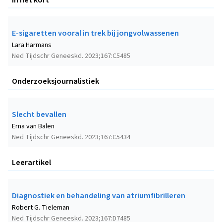
E-sigaretten vooral in trek bij jongvolwassenen
Lara Harmans
Ned Tijdschr Geneeskd. 2023;167:C5485
Onderzoeksjournalistiek
Slecht bevallen
Erna van Balen
Ned Tijdschr Geneeskd. 2023;167:C5434
Leerartikel
Diagnostiek en behandeling van atriumfibrilleren
Robert G. Tieleman
Ned Tijdschr Geneeskd. 2023;167:D7485