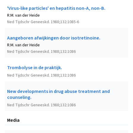
'Virus-like particles' en hepatitis non-A, non-B.
R.M. van der Heide
Ned Tijdschr Geneeskd. 1988;132:1085-6
Aangeboren afwijkingen door isotretinoine.
R.M. van der Heide
Ned Tijdschr Geneeskd. 1988;132:1086
Trombolyse in de praktijk.
Ned Tijdschr Geneeskd. 1988;132:1086
New developments in drug abuse treatment and
counseling.
Ned Tijdschr Geneeskd. 1988;132:1086
Media