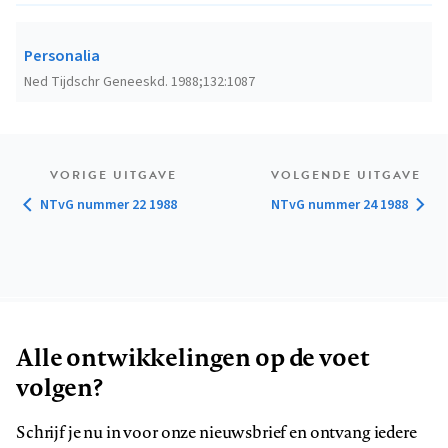
Personalia
Ned Tijdschr Geneeskd. 1988;132:1087
VORIGE UITGAVE
VOLGENDE UITGAVE
NTvG nummer 22 1988
NTvG nummer 24 1988
Alle ontwikkelingen op de voet
volgen?
Schrijf je nu in voor onze nieuwsbrief en ontvang iedere