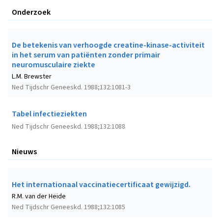
Onderzoek
De betekenis van verhoogde creatine-kinase-activiteit
in het serum van patiënten zonder primair
neuromusculaire ziekte
L.M. Brewster
Ned Tijdschr Geneeskd. 1988;132:1081-3
Tabel infectieziekten
Ned Tijdschr Geneeskd. 1988;132:1088
Nieuws
Het internationaal vaccinatiecertificaat gewijzigd.
R.M. van der Heide
Ned Tijdschr Geneeskd. 1988;132:1085