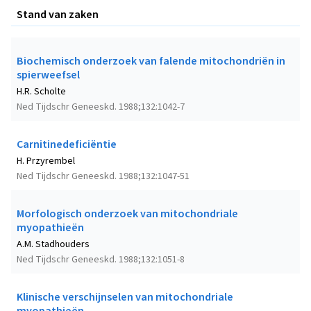
Stand van zaken
Biochemisch onderzoek van falende mitochondriën in
spierweefsel
H.R. Scholte
Ned Tijdschr Geneeskd. 1988;132:1042-7
Carnitinedeficiëntie
H. Przyrembel
Ned Tijdschr Geneeskd. 1988;132:1047-51
Morfologisch onderzoek van mitochondriale
myopathieën
A.M. Stadhouders
Ned Tijdschr Geneeskd. 1988;132:1051-8
Klinische verschijnselen van mitochondriale