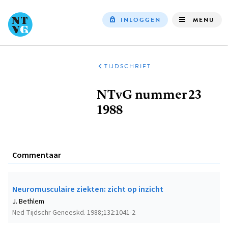
INLOGGEN
MENU
Top
navigation
TIJDSCHRIFT
Kruimelpad
NTvG nummer 23
1988
Commentaar
Neuromusculaire ziekten: zicht op inzicht
J. Bethlem
Ned Tijdschr Geneeskd. 1988;132:1041-2