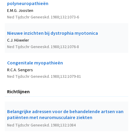
polyneuropathieën
E.M.G. Joosten
Ned Tijdschr Geneeskd. 1988;132:1073-6
Nieuwe inzichten bij dystrophia myotonica
C.J. Höweler
Ned Tijdschr Geneeskd. 1988;132:1076-8
Congenitale myopathieën
R.C.A. Sengers
Ned Tijdschr Geneeskd. 1988;132:1079-81
Richtlijnen
Belangrijke adressen voor de behandelende artsen van
patiënten met neuromusculaire ziekten
Ned Tijdschr Geneeskd. 1988;132:1084