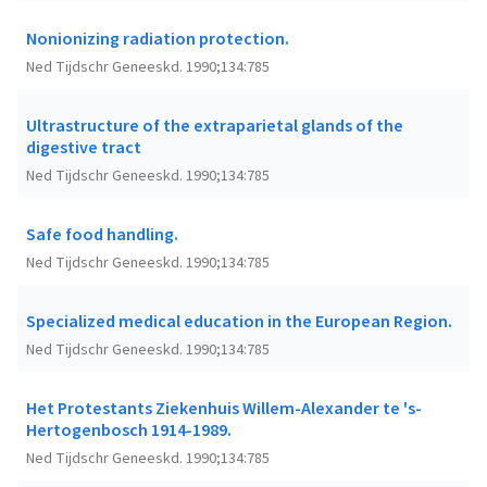
Nonionizing radiation protection.
Ned Tijdschr Geneeskd. 1990;134:785
Ultrastructure of the extraparietal glands of the
digestive tract
Ned Tijdschr Geneeskd. 1990;134:785
Safe food handling.
Ned Tijdschr Geneeskd. 1990;134:785
Specialized medical education in the European Region.
Ned Tijdschr Geneeskd. 1990;134:785
Het Protestants Ziekenhuis Willem-Alexander te 's-
Hertogenbosch 1914-1989.
Ned Tijdschr Geneeskd. 1990;134:785