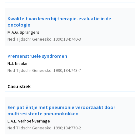
Kwaliteit van leven bij therapie-evaluatie in de
oncologie
M.A.G. Sprangers
Ned Tijdschr Geneeskd. 1990;134:740-3
Premenstruele syndromen
N.J. Nicolai
Ned Tijdschr Geneeskd. 1990;134:743-7
Casuïstiek
Een patiëntje met pneumonie veroorzaakt door
multiresistente pneumokokken
E.A.E. Verhoef-Verhage
Ned Tijdschr Geneeskd. 1990;134:770-2