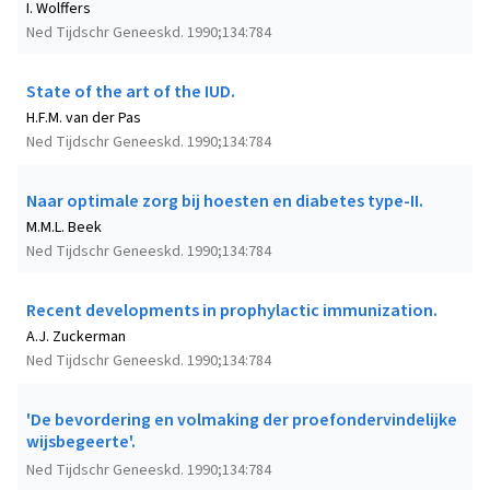
I. Wolffers
Ned Tijdschr Geneeskd. 1990;134:784
State of the art of the IUD.
H.F.M. van der Pas
Ned Tijdschr Geneeskd. 1990;134:784
Naar optimale zorg bij hoesten en diabetes type-II.
M.M.L. Beek
Ned Tijdschr Geneeskd. 1990;134:784
Recent developments in prophylactic immunization.
A.J. Zuckerman
Ned Tijdschr Geneeskd. 1990;134:784
'De bevordering en volmaking der proefondervindelijke
wijsbegeerte'.
Ned Tijdschr Geneeskd. 1990;134:784