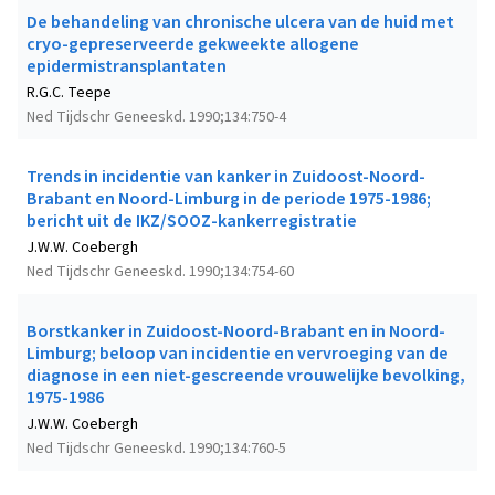
De behandeling van chronische ulcera van de huid met
cryo-gepreserveerde gekweekte allogene
epidermistransplantaten
R.G.C. Teepe
Ned Tijdschr Geneeskd. 1990;134:750-4
Trends in incidentie van kanker in Zuidoost-Noord-
Brabant en Noord-Limburg in de periode 1975-1986;
bericht uit de IKZ/SOOZ-kankerregistratie
J.W.W. Coebergh
Ned Tijdschr Geneeskd. 1990;134:754-60
Borstkanker in Zuidoost-Noord-Brabant en in Noord-
Limburg; beloop van incidentie en vervroeging van de
diagnose in een niet-gescreende vrouwelijke bevolking,
1975-1986
J.W.W. Coebergh
Ned Tijdschr Geneeskd. 1990;134:760-5