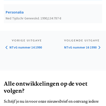
Personalia
Ned Tijdschr Geneeskd. 1990;134:787-8
VORIGE UITGAVE
VOLGENDE UITGAVE
NTvG nummer 14 1990
NTvG nummer 16 1990
Alle ontwikkelingen op de voet
volgen?
Schrijf je nu in voor onze nieuwsbrief en ontvang iedere