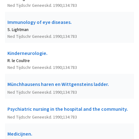
Ned Tijdschr Geneeskd. 1990;134:783
Immunology of eye diseases.
S. Lightman
Ned Tijdschr Geneeskd. 1990;134:783
Kinderneurologie.
R. le Coultre
Ned Tijdschr Geneeskd. 1990;134:783
Münchhausens haren en Wittgensteins ladder.
Ned Tijdschr Geneeskd. 1990;134:783
Psychiatric nursing in the hospital and the community.
Ned Tijdschr Geneeskd. 1990;134:783
Medicijnen.