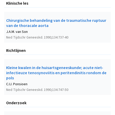
Klinische les
Chirurgische behandeling van de traumatische ruptuur
van de thoracale aorta
J.A.M. van Son
Ned Tijdschr Geneeskd. 1990;134:737-40
Richtlijnen
Kleine kwalen in de huisartsgeneeskunde; acute niet-
infectieuze tenosynoviitis en peritendinitis rondom de
pols
C.IJ. Ponsioen
Ned Tijdschr Geneeskd. 1990;134:747-50
Onderzoek