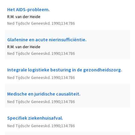
Het AIDS-probleem.
R.M. van der Heide
Ned Tijdschr Geneeskd. 1990;134:786
Glafenine en acute nierinsufficiëntie.
R.M. van der Heide
Ned Tijdschr Geneeskd. 1990;134:786
Integrale logistieke besturing in de gezondheidszorg.
Ned Tijdschr Geneeskd. 1990;134:786
Medische en juridische causaliteit.
Ned Tijdschr Geneeskd. 1990;134:786
Specifiek ziekenhuisafval.
Ned Tijdschr Geneeskd. 1990;134:786