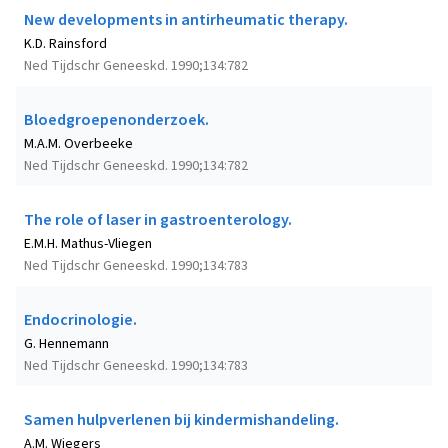
New developments in antirheumatic therapy.
K.D. Rainsford
Ned Tijdschr Geneeskd. 1990;134:782
Bloedgroepenonderzoek.
M.A.M. Overbeeke
Ned Tijdschr Geneeskd. 1990;134:782
The role of laser in gastroenterology.
E.M.H. Mathus-Vliegen
Ned Tijdschr Geneeskd. 1990;134:783
Endocrinologie.
G. Hennemann
Ned Tijdschr Geneeskd. 1990;134:783
Samen hulpverlenen bij kindermishandeling.
A.M. Wiegers