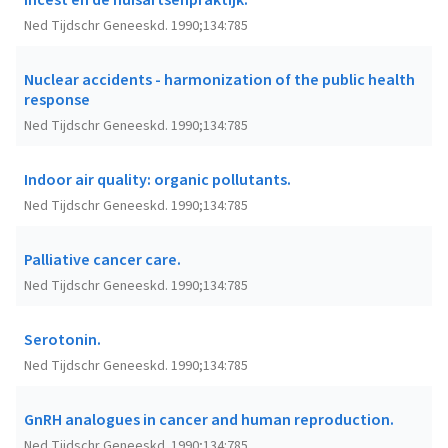
Incest en de huisartsenpraktijk.
Ned Tijdschr Geneeskd. 1990;134:785
Nuclear accidents - harmonization of the public health
response
Ned Tijdschr Geneeskd. 1990;134:785
Indoor air quality: organic pollutants.
Ned Tijdschr Geneeskd. 1990;134:785
Palliative cancer care.
Ned Tijdschr Geneeskd. 1990;134:785
Serotonin.
Ned Tijdschr Geneeskd. 1990;134:785
GnRH analogues in cancer and human reproduction.
Ned Tijdschr Geneeskd. 1990;134:785