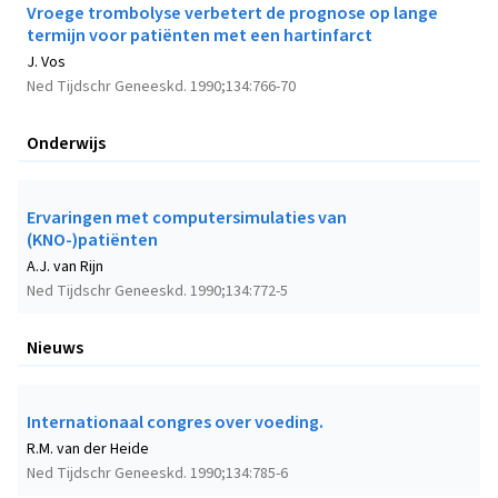
Vroege trombolyse verbetert de prognose op lange
termijn voor patiënten met een hartinfarct
J. Vos
Ned Tijdschr Geneeskd. 1990;134:766-70
Onderwijs
Ervaringen met computersimulaties van
(KNO-)patiënten
A.J. van Rijn
Ned Tijdschr Geneeskd. 1990;134:772-5
Nieuws
Internationaal congres over voeding.
R.M. van der Heide
Ned Tijdschr Geneeskd. 1990;134:785-6