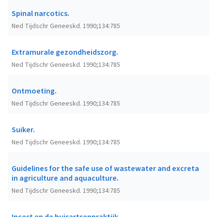
Spinal narcotics.
Ned Tijdschr Geneeskd. 1990;134:785
Extramurale gezondheidszorg.
Ned Tijdschr Geneeskd. 1990;134:785
Ontmoeting.
Ned Tijdschr Geneeskd. 1990;134:785
Suiker.
Ned Tijdschr Geneeskd. 1990;134:785
Guidelines for the safe use of wastewater and excreta
in agriculture and aquaculture.
Ned Tijdschr Geneeskd. 1990;134:785