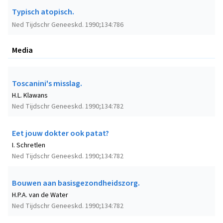
Typisch atopisch.
Ned Tijdschr Geneeskd. 1990;134:786
Media
Toscanini's misslag.
H.L. Klawans
Ned Tijdschr Geneeskd. 1990;134:782
Eet jouw dokter ook patat?
I. Schretlen
Ned Tijdschr Geneeskd. 1990;134:782
Bouwen aan basisgezondheidszorg.
H.P.A. van de Water
Ned Tijdschr Geneeskd. 1990;134:782