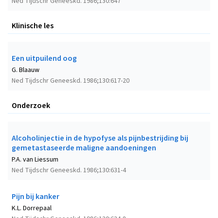
Ned Tijdschr Geneeskd. 1986;130:647
Klinische les
Een uitpuilend oog
G. Blaauw
Ned Tijdschr Geneeskd. 1986;130:617-20
Onderzoek
Alcoholinjectie in de hypofyse als pijnbestrijding bij
gemetastaseerde maligne aandoeningen
P.A. van Liessum
Ned Tijdschr Geneeskd. 1986;130:631-4
Pijn bij kanker
K.L. Dorrepaal