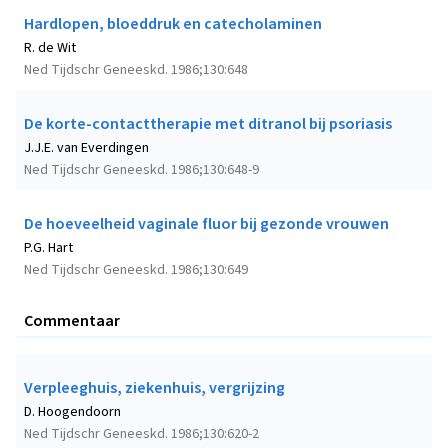
Hardlopen, bloeddruk en catecholaminen
R. de Wit
Ned Tijdschr Geneeskd. 1986;130:648
De korte-contacttherapie met ditranol bij psoriasis
J.J.E. van Everdingen
Ned Tijdschr Geneeskd. 1986;130:648-9
De hoeveelheid vaginale fluor bij gezonde vrouwen
P.G. Hart
Ned Tijdschr Geneeskd. 1986;130:649
Commentaar
Verpleeghuis, ziekenhuis, vergrijzing
D. Hoogendoorn
Ned Tijdschr Geneeskd. 1986;130:620-2