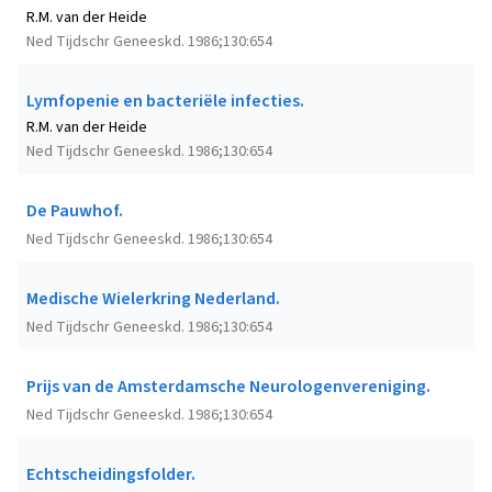
R.M. van der Heide
Ned Tijdschr Geneeskd. 1986;130:654
Lymfopenie en bacteriële infecties.
R.M. van der Heide
Ned Tijdschr Geneeskd. 1986;130:654
De Pauwhof.
Ned Tijdschr Geneeskd. 1986;130:654
Medische Wielerkring Nederland.
Ned Tijdschr Geneeskd. 1986;130:654
Prijs van de Amsterdamsche Neurologenvereniging.
Ned Tijdschr Geneeskd. 1986;130:654
Echtscheidingsfolder.