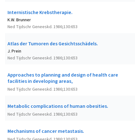
Internistische Krebstherapie.
K.W. Brunner
Ned Tijdschr Geneeskd. 1986;130:653
Atlas der Tumoren des Gesichtsschädels.
J. Prein
Ned Tijdschr Geneeskd. 1986;130:653
Approaches to planning and design of health care
facilities in developing areas,
Ned Tijdschr Geneeskd. 1986;130:653
Metabolic complications of human obesities.
Ned Tijdschr Geneeskd. 1986;130:653
Mechanisms of cancer metastasis.
Ned Tijdschr Geneeskd. 1986;130:653