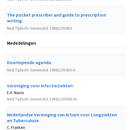
The pocket prescriber and guide to prescription
writing.
Ned Tijdschr Geneeskd. 1986;130:653
Mededelingen
Doorlopende agenda
Ned Tijdschr Geneeskd. 1986;130:655-6
Vereniging voor Infectieziekten
E.H. Nauta
Ned Tijdschr Geneeskd. 1986;130:656-62
Nederlandse Vereniging van Artsen voor Longziekten
en Tuberculose
C. Franken