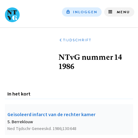
INLOGGEN
MENU
Top
navigation
TIJDSCHRIFT
Kruimelpad
NTvG nummer 14
1986
In het kort
Geïsoleerd infarct van de rechter kamer
S. Berreklouw
Ned Tijdschr Geneeskd. 1986;130:648