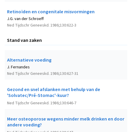
Retinoïden en congenitale misvormingen
J.G. van der Schroeff
Ned Tijdschr Geneeskd. 1986;130:622-3
Stand van zaken
Alternatieve voeding
J. Fernandes
Ned Tijdschr Geneeskd. 1986;130:627-31
Gezond en snel afslanken met behulp van de
'Solvatec/Pré-Stomac'-kuur?
Ned Tijdschr Geneeskd. 1986;130:646-7
Meer osteoporose wegens minder melk drinken en door
andere voeding?