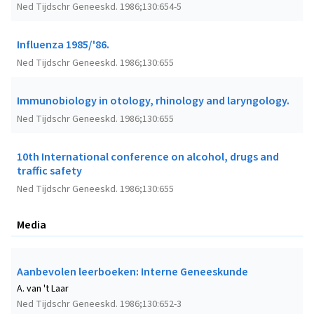
Ned Tijdschr Geneeskd. 1986;130:654-5
Influenza 1985/'86.
Ned Tijdschr Geneeskd. 1986;130:655
Immunobiology in otology, rhinology and laryngology.
Ned Tijdschr Geneeskd. 1986;130:655
10th International conference on alcohol, drugs and
traffic safety
Ned Tijdschr Geneeskd. 1986;130:655
Media
Aanbevolen leerboeken: Interne Geneeskunde
A. van 't Laar
Ned Tijdschr Geneeskd. 1986;130:652-3