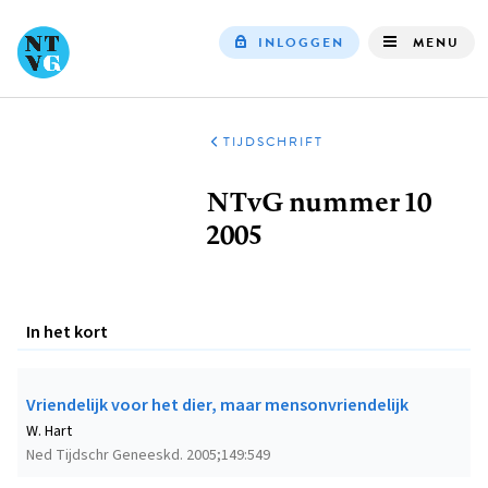
INLOGGEN
MENU
Top
navigation
TIJDSCHRIFT
Kruimelpad
NTvG nummer 10
2005
In het kort
Vriendelijk voor het dier, maar mensonvriendelijk
W. Hart
Ned Tijdschr Geneeskd. 2005;149:549