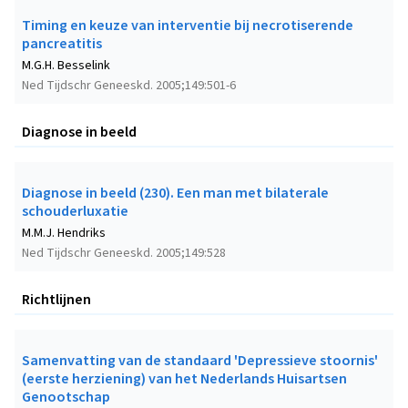
Timing en keuze van interventie bij necrotiserende
pancreatitis
M.G.H. Besselink
Ned Tijdschr Geneeskd. 2005;149:501-6
Diagnose in beeld
Diagnose in beeld (230). Een man met bilaterale
schouderluxatie
M.M.J. Hendriks
Ned Tijdschr Geneeskd. 2005;149:528
Richtlijnen
Samenvatting van de standaard 'Depressieve stoornis'
(eerste herziening) van het Nederlands Huisartsen
Genootschap