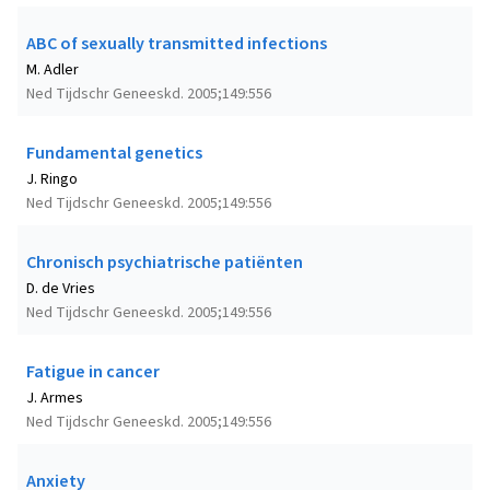
ABC of sexually transmitted infections
M. Adler
Ned Tijdschr Geneeskd. 2005;149:556
Fundamental genetics
J. Ringo
Ned Tijdschr Geneeskd. 2005;149:556
Chronisch psychiatrische patiënten
D. de Vries
Ned Tijdschr Geneeskd. 2005;149:556
Fatigue in cancer
J. Armes
Ned Tijdschr Geneeskd. 2005;149:556
Anxiety