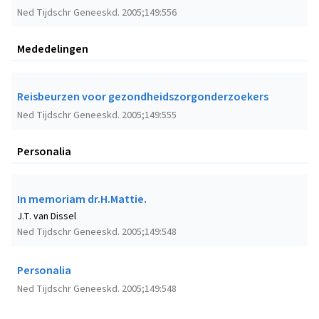
Ned Tijdschr Geneeskd. 2005;149:556
Mededelingen
Reisbeurzen voor gezondheidszorgonderzoekers
Ned Tijdschr Geneeskd. 2005;149:555
Personalia
In memoriam dr.H.Mattie.
J.T. van Dissel
Ned Tijdschr Geneeskd. 2005;149:548
Personalia
Ned Tijdschr Geneeskd. 2005;149:548