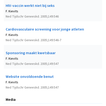
HIV-vaccin werkt niet bij seks
F. Kievits
Ned Tijdschr Geneeskd. 2005;149:546
Cardiovasculaire screening voor jonge atleten
F. Kievits
Ned Tijdschr Geneeskd. 2005;149:546-7
Sponsoring maakt kwetsbaar
F. Kievits
Ned Tijdschr Geneeskd. 2005;149:547
Website onvoldoende benut
F. Kievits
Ned Tijdschr Geneeskd. 2005;149:547
Media