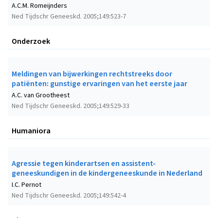
A.C.M. Romeijnders
Ned Tijdschr Geneeskd. 2005;149:523-7
Onderzoek
Meldingen van bijwerkingen rechtstreeks door
patiënten: gunstige ervaringen van het eerste jaar
A.C. van Grootheest
Ned Tijdschr Geneeskd. 2005;149:529-33
Humaniora
Agressie tegen kinderartsen en assistent-
geneeskundigen in de kindergeneeskunde in Nederland
I.C. Pernot
Ned Tijdschr Geneeskd. 2005;149:542-4