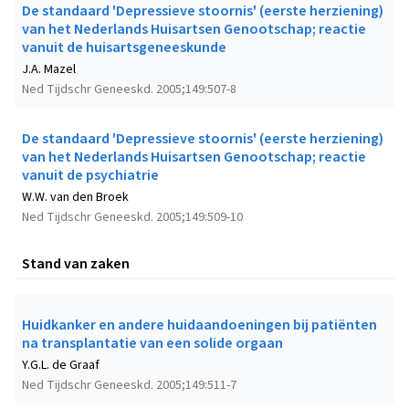
De standaard 'Depressieve stoornis' (eerste herziening)
van het Nederlands Huisartsen Genootschap; reactie
vanuit de huisartsgeneeskunde
J.A. Mazel
Ned Tijdschr Geneeskd. 2005;149:507-8
De standaard 'Depressieve stoornis' (eerste herziening)
van het Nederlands Huisartsen Genootschap; reactie
vanuit de psychiatrie
W.W. van den Broek
Ned Tijdschr Geneeskd. 2005;149:509-10
Stand van zaken
Huidkanker en andere huidaandoeningen bij patiënten
na transplantatie van een solide orgaan
Y.G.L. de Graaf
Ned Tijdschr Geneeskd. 2005;149:511-7