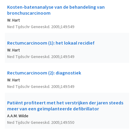
Kosten-batenanalyse van de behandeling van
bronchuscarcinoom
W. Hart
Ned Tijdschr Geneeskd. 2005;149:549
Rectumcarcinoom (1): het lokaal recidief
W. Hart
Ned Tijdschr Geneeskd. 2005;149:549
Rectumcarcinoom (2): diagnostiek
W. Hart
Ned Tijdschr Geneeskd. 2005;149:549
Patiënt profiteert met het verstrijken der jaren steeds
meer van een geïmplanteerde defibrillator
A.A.M. Wilde
Ned Tijdschr Geneeskd. 2005;149:550