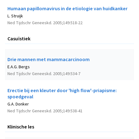
Humaan papillomavirus in de etiologie van huidkanker
L. Struijk
Ned Tijdschr Geneeskd. 2005;149:518-22
Casuïstiek
Drie mannen met mammacarcinoom
E.A.G. Bergs
Ned Tijdschr Geneeskd. 2005;149:534-7
Erectie bij een kleuter door 'high flow'-priapisme:
spoedgeval
G.A. Donker
Ned Tijdschr Geneeskd. 2005;149:538-41
Klinische les