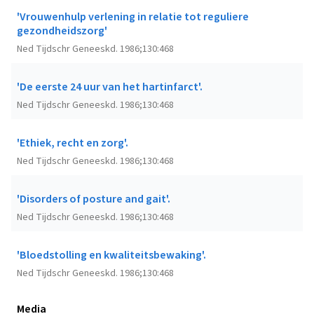
'Vrouwenhulp verlening in relatie tot reguliere
gezondheidszorg'
Ned Tijdschr Geneeskd. 1986;130:468
'De eerste 24 uur van het hartinfarct'.
Ned Tijdschr Geneeskd. 1986;130:468
'Ethiek, recht en zorg'.
Ned Tijdschr Geneeskd. 1986;130:468
'Disorders of posture and gait'.
Ned Tijdschr Geneeskd. 1986;130:468
'Bloedstolling en kwaliteitsbewaking'.
Ned Tijdschr Geneeskd. 1986;130:468
Media