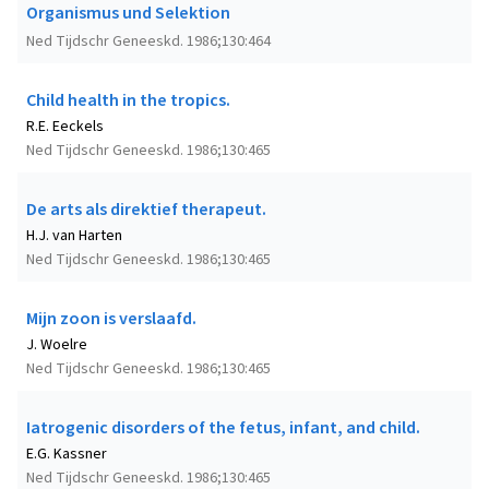
Organismus und Selektion
Ned Tijdschr Geneeskd. 1986;130:464
Child health in the tropics.
R.E. Eeckels
Ned Tijdschr Geneeskd. 1986;130:465
De arts als direktief therapeut.
H.J. van Harten
Ned Tijdschr Geneeskd. 1986;130:465
Mijn zoon is verslaafd.
J. Woelre
Ned Tijdschr Geneeskd. 1986;130:465
Iatrogenic disorders of the fetus, infant, and child.
E.G. Kassner
Ned Tijdschr Geneeskd. 1986;130:465