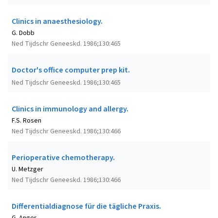
Clinics in anaesthesiology.
G. Dobb
Ned Tijdschr Geneeskd. 1986;130:465
Doctor's office computer prep kit.
Ned Tijdschr Geneeskd. 1986;130:465
Clinics in immunology and allergy.
F.S. Rosen
Ned Tijdschr Geneeskd. 1986;130:466
Perioperative chemotherapy.
U. Metzger
Ned Tijdschr Geneeskd. 1986;130:466
Differentialdiagnose für die tägliche Praxis.