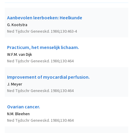
Aanbevolen leerboeken: Heelkunde
G. Kootstra
Ned Tijdschr Geneeskd. 1986;130:463-4
Practicum, het menselijk lichaam.
W.F.M. van Dijk
Ned Tijdschr Geneeskd. 1986;130:464
Improvement of myocardial perfusion.
J. Meyer
Ned Tijdschr Geneeskd. 1986;130:464
Ovarian cancer.
N.M. Bleehen
Ned Tijdschr Geneeskd. 1986;130:464