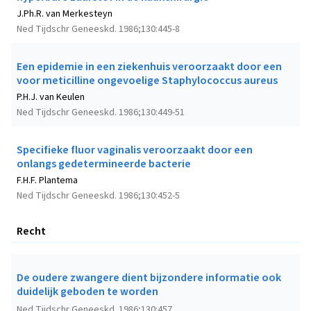
J.Ph.R. van Merkesteyn
Ned Tijdschr Geneeskd. 1986;130:445-8
Een epidemie in een ziekenhuis veroorzaakt door een
voor meticilline ongevoelige Staphylococcus aureus
P.H.J. van Keulen
Ned Tijdschr Geneeskd. 1986;130:449-51
Specifieke fluor vaginalis veroorzaakt door een
onlangs gedetermineerde bacterie
F.H.F. Plantema
Ned Tijdschr Geneeskd. 1986;130:452-5
Recht
De oudere zwangere dient bijzondere informatie ook
duidelijk geboden te worden
Ned Tijdschr Geneeskd. 1986;130:457