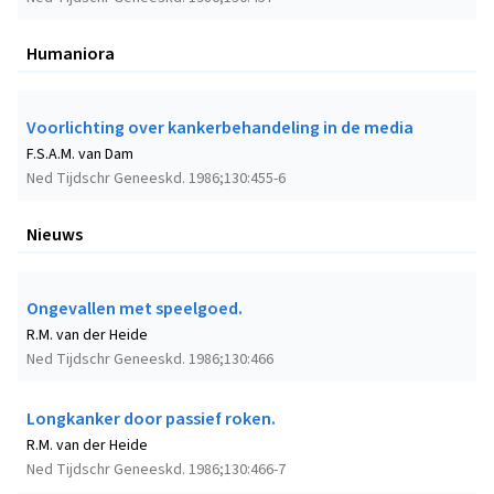
Humaniora
Voorlichting over kankerbehandeling in de media
F.S.A.M. van Dam
Ned Tijdschr Geneeskd. 1986;130:455-6
Nieuws
Ongevallen met speelgoed.
R.M. van der Heide
Ned Tijdschr Geneeskd. 1986;130:466
Longkanker door passief roken.
R.M. van der Heide
Ned Tijdschr Geneeskd. 1986;130:466-7