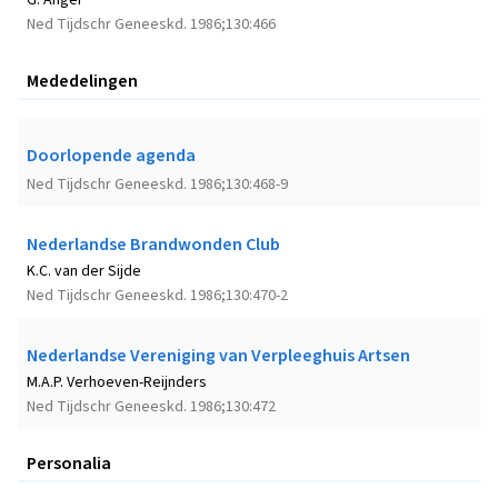
G. Anger
Ned Tijdschr Geneeskd. 1986;130:466
Mededelingen
Doorlopende agenda
Ned Tijdschr Geneeskd. 1986;130:468-9
Nederlandse Brandwonden Club
K.C. van der Sijde
Ned Tijdschr Geneeskd. 1986;130:470-2
Nederlandse Vereniging van Verpleeghuis Artsen
M.A.P. Verhoeven-Reijnders
Ned Tijdschr Geneeskd. 1986;130:472
Personalia