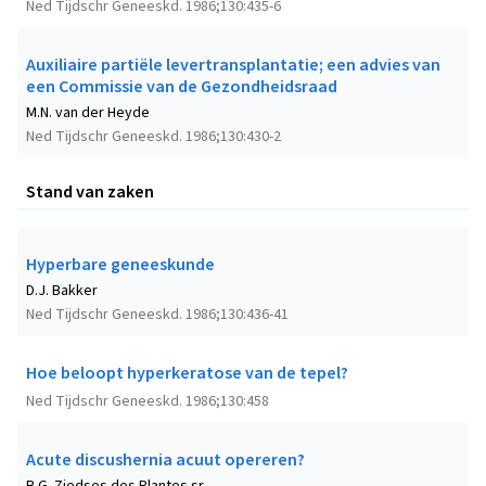
Ned Tijdschr Geneeskd. 1986;130:435-6
Auxiliaire partiële levertransplantatie; een advies van
een Commissie van de Gezondheidsraad
M.N. van der Heyde
Ned Tijdschr Geneeskd. 1986;130:430-2
Stand van zaken
Hyperbare geneeskunde
D.J. Bakker
Ned Tijdschr Geneeskd. 1986;130:436-41
Hoe beloopt hyperkeratose van de tepel?
Ned Tijdschr Geneeskd. 1986;130:458
Acute discushernia acuut opereren?