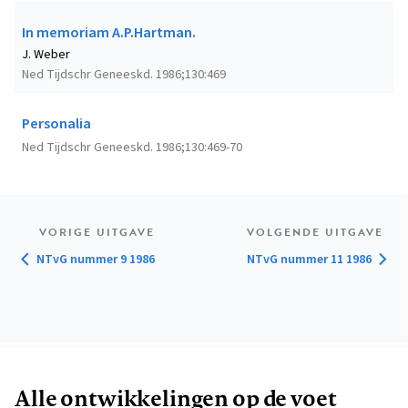
In memoriam A.P.Hartman.
J. Weber
Ned Tijdschr Geneeskd. 1986;130:469
Personalia
Ned Tijdschr Geneeskd. 1986;130:469-70
VORIGE UITGAVE
VOLGENDE UITGAVE
NTvG nummer 9 1986
NTvG nummer 11 1986
Alle ontwikkelingen op de voet