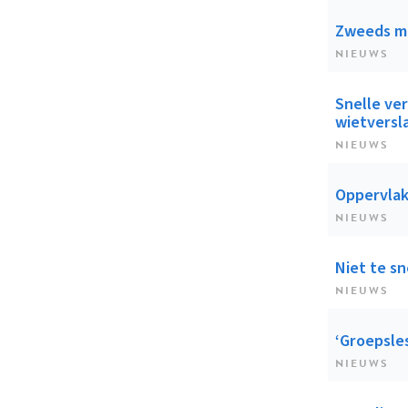
Zweeds mo
NIEUWS
Snelle ve
wietversl
NIEUWS
Oppervlak
NIEUWS
Niet te sn
NIEUWS
‘Groepsles
NIEUWS