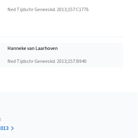
Ned Tijdschr Geneeskd. 2013;157:C1776
Hanneke van Laarhoven
Ned Tijdschr Geneeskd. 2013;157:B940
E
2013