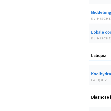
Middeleng
KLINISCHE
Lokale co
KLINISCHE
Labquiz
Koolhydra
LABQUIZ
Diagnose 