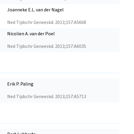
Joanneke E.L. van der Nagel
Ned Tijdschr Geneeskd. 2013;157:A5668
Nicolien A. van der Poel
Ned Tijdschr Geneeskd. 2013;157:A6035
Erik P. Paling
Ned Tijdschr Geneeskd. 2013;157:A5713