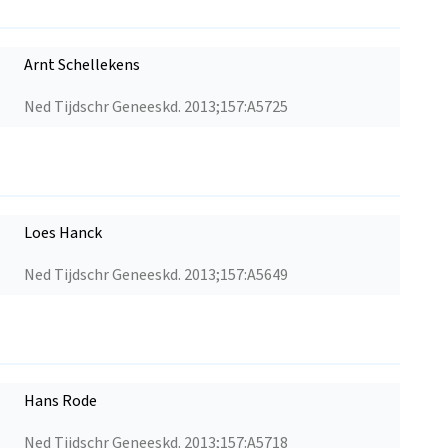
Arnt Schellekens
Ned Tijdschr Geneeskd. 2013;157:A5725
Loes Hanck
Ned Tijdschr Geneeskd. 2013;157:A5649
Hans Rode
Ned Tijdschr Geneeskd. 2013;157:A5718