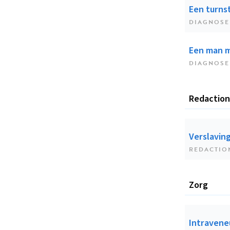
Een turnst
DIAGNOSE
Een man m
DIAGNOSE
Redaction
Verslavin
REDACTIO
Zorg
Intravene