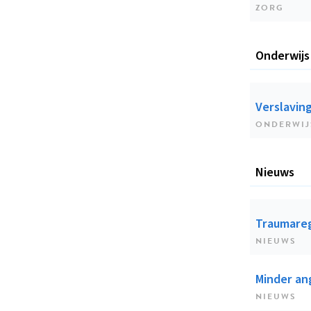
ZORG
Onderwijs
Verslavin
ONDERWIJ
Nieuws
Traumareg
NIEUWS
Minder an
NIEUWS