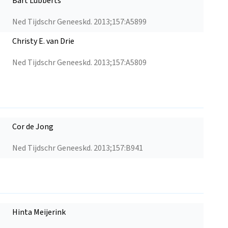
Bart Lubberts
Ned Tijdschr Geneeskd. 2013;157:A5899
Christy E. van Drie
Ned Tijdschr Geneeskd. 2013;157:A5809
Cor de Jong
Ned Tijdschr Geneeskd. 2013;157:B941
Hinta Meijerink