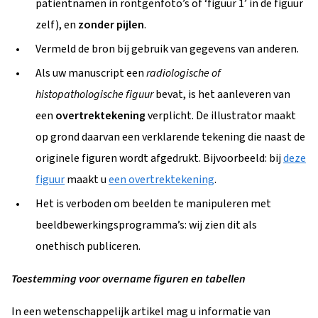
patiëntnamen in röntgenfoto’s of ‘figuur 1’ in de figuur
zelf), en
zonder pijlen
.
Vermeld de bron bij gebruik van gegevens van anderen.
Als uw manuscript een
radiologische of
histopathologische figuur
bevat, is het aanleveren van
een
overtrektekening
verplicht. De illustrator maakt
op grond daarvan een verklarende tekening die naast de
originele figuren wordt afgedrukt. Bijvoorbeeld: bij
deze
figuur
maakt u
een overtrektekening
.
Het is verboden om beelden te manipuleren met
beeldbewerkingsprogramma’s: wij zien dit als
onethisch publiceren.
Toestemming voor overname figuren en tabellen
In een wetenschappelijk artikel mag u informatie van