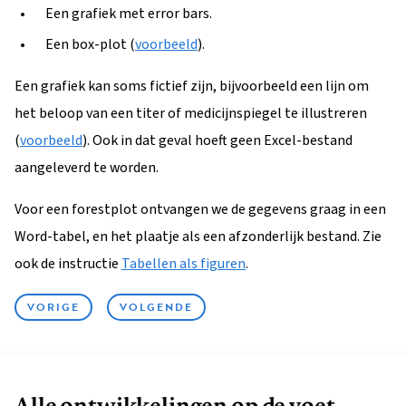
Een grafiek met error bars.
Een box-plot (
voorbeeld
).
Een grafiek kan soms fictief zijn, bijvoorbeeld een lijn om
het beloop van een titer of medicijnspiegel te illustreren
(
voorbeeld
). Ook in dat geval hoeft geen Excel-bestand
aangeleverd te worden.
Voor een forestplot ontvangen we de gegevens graag in een
Word-tabel, en het plaatje als een afzonderlijk bestand. Zie
ook de instructie
Tabellen als figuren
.
VORIGE
VOLGENDE
Alle ontwikkelingen op de voet