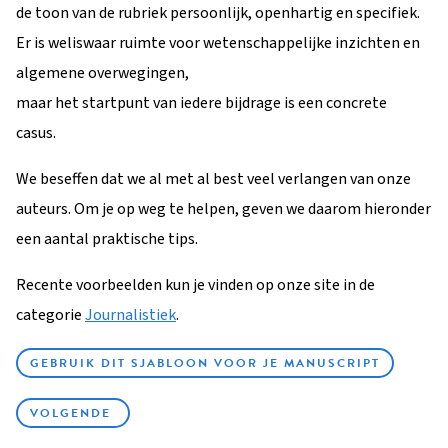
de toon van de rubriek persoonlijk, openhartig en specifiek.
Er is weliswaar ruimte voor wetenschappelijke inzichten en
algemene overwegingen,
maar het startpunt van iedere bijdrage is een concrete
casus.
We beseffen dat we al met al best veel verlangen van onze
auteurs. Om je op weg te helpen, geven we daarom hieronder
een aantal praktische tips.
Recente voorbeelden kun je vinden op onze site in de
categorie
Journalistiek
.
GEBRUIK DIT SJABLOON VOOR JE MANUSCRIPT
VOLGENDE