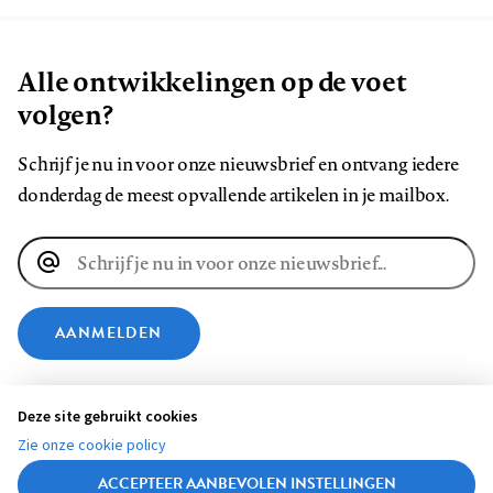
Alle ontwikkelingen op de voet
volgen?
Schrijf je nu in voor onze nieuwsbrief en ontvang iedere
donderdag de meest opvallende artikelen in je mailbox.
E-
mailadres
AANMELDEN
VOLG ONS OP
Deze site gebruikt cookies
Zie onze cookie policy
Volg
Volg
Volg
Volg
Volg
Volg
ACCEPTEER AANBEVOLEN INSTELLINGEN