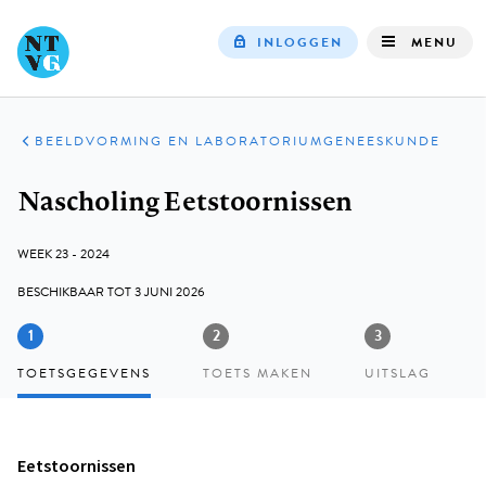
INLOGGEN
MENU
Top
navigation
NASCHOLING
BEELDVORMING EN LABORATORIUMGENEESKUNDE
Kruimelpad
Nascholing Eetstoornissen
WEEK 23 - 2024
BESCHIKBAAR TOT
3 JUNI 2026
TOETSGEGEVENS
TOETS MAKEN
UITSLAG
Eetstoornissen