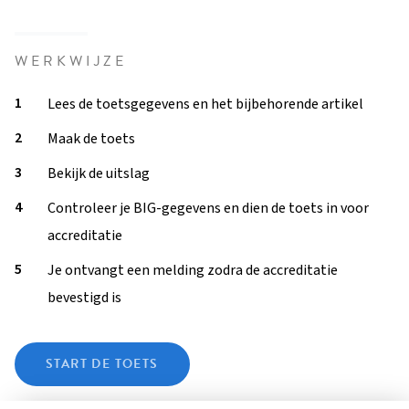
WERKWIJZE
Lees de toetsgegevens en het bijbehorende artikel
Maak de toets
Bekijk de uitslag
Controleer je BIG-gegevens en dien de toets in voor
accreditatie
Je ontvangt een melding zodra de accreditatie
bevestigd is
START DE TOETS