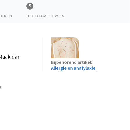
ERKEN
DEELNAMEBEWIJS
 Maak dan
Bijbehorend artikel
Allergie en anafylaxie
6.