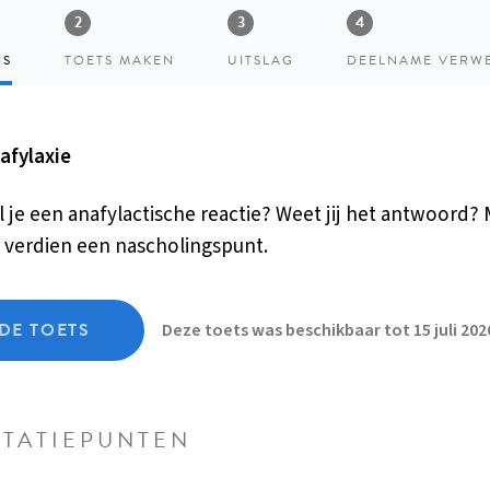
NS
TOETS MAKEN
UITSLAG
DEELNAME VERW
nafylaxie
je een anafylactische reactie? Weet jij het antwoord?
 verdien een nascholingspunt.
DE TOETS
Deze toets was beschikbaar tot 15 juli 202
TATIEPUNTEN