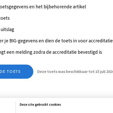
toetsgegevens en het bijbehorende artikel
toets
 uitslag
r je BIG-gegevens en dien de toets in voor accreditatie
gt een melding zodra de accreditatie bevestigd is
DE TOETS
Deze toets was beschikbaar tot 15 juli 202
Deze site gebruikt cookies