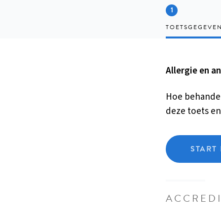
TOETSGEGEVE
Allergie en a
Hoe behandel 
deze toets en
START 
ACCREDI