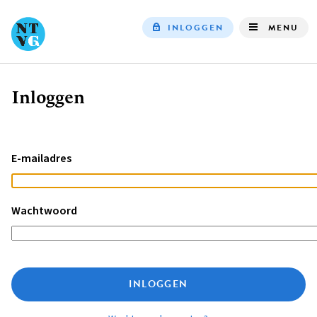
INLOGGEN
MENU
Top
navigation
Inloggen
Kruimelpad
E-mailadres
Wachtwoord
INLOGGEN