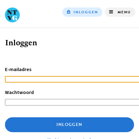
INLOGGEN
MENU
Top
navigation
Inloggen
Kruimelpad
E-mailadres
Wachtwoord
INLOGGEN