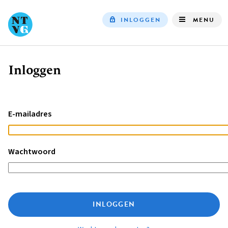
INLOGGEN
MENU
Top
navigation
Inloggen
Kruimelpad
E-mailadres
Wachtwoord
INLOGGEN