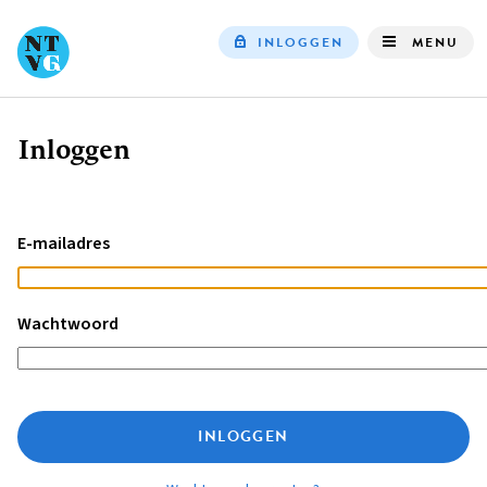
INLOGGEN
MENU
Top
navigation
Inloggen
Kruimelpad
E-mailadres
Wachtwoord
INLOGGEN