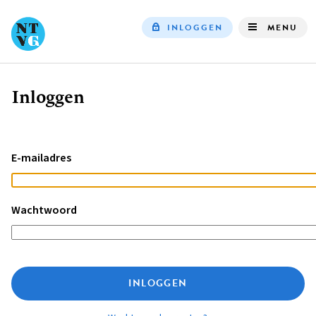
INLOGGEN
MENU
Top
navigation
Inloggen
Kruimelpad
E-mailadres
Wachtwoord
INLOGGEN