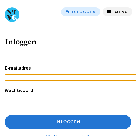
INLOGGEN
MENU
Top
navigation
Inloggen
Kruimelpad
E-mailadres
Wachtwoord
INLOGGEN