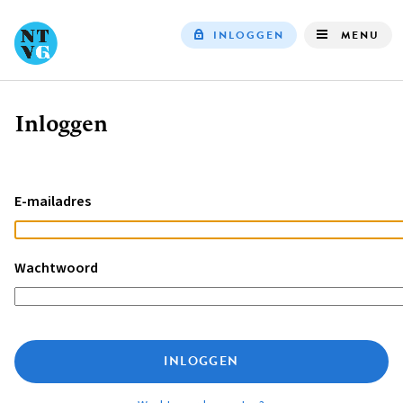
INLOGGEN
MENU
Top
navigation
Inloggen
Kruimelpad
E-mailadres
Wachtwoord
INLOGGEN