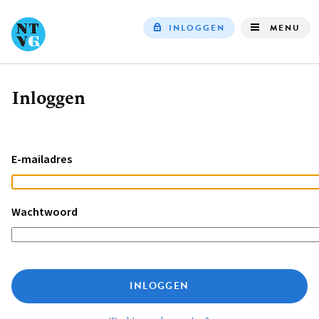
INLOGGEN
MENU
Top
navigation
Inloggen
Kruimelpad
E-mailadres
Wachtwoord
INLOGGEN