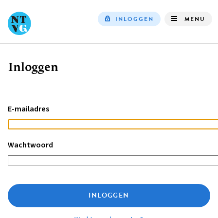
INLOGGEN
MENU
Top
navigation
Inloggen
Kruimelpad
E-mailadres
Wachtwoord
INLOGGEN