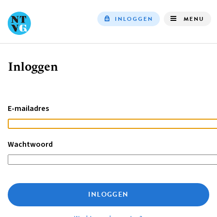
INLOGGEN
MENU
Top
navigation
Inloggen
Kruimelpad
E-mailadres
Wachtwoord
INLOGGEN