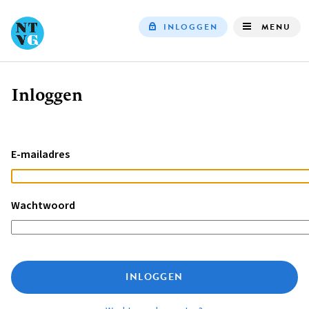
INLOGGEN
MENU
Top
navigation
Inloggen
Kruimelpad
E-mailadres
Wachtwoord
INLOGGEN