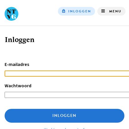
INLOGGEN
MENU
Top
navigation
Inloggen
Kruimelpad
E-mailadres
Wachtwoord
INLOGGEN