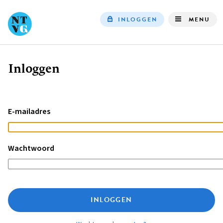
INLOGGEN
MENU
Top
navigation
Inloggen
Kruimelpad
E-mailadres
Wachtwoord
INLOGGEN