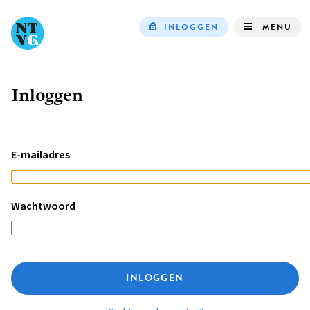
INLOGGEN
MENU
Top
navigation
Inloggen
Kruimelpad
E-mailadres
Wachtwoord
INLOGGEN