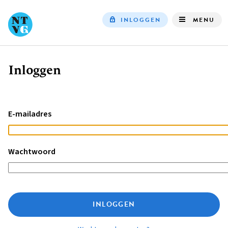
INLOGGEN
MENU
Top
navigation
Inloggen
Kruimelpad
E-mailadres
Wachtwoord
INLOGGEN