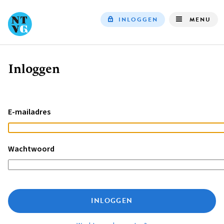
INLOGGEN
MENU
Top
navigation
Inloggen
Kruimelpad
E-mailadres
Wachtwoord
INLOGGEN