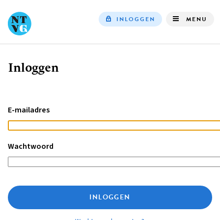
INLOGGEN
MENU
Top
navigation
Inloggen
Kruimelpad
E-mailadres
Wachtwoord
INLOGGEN