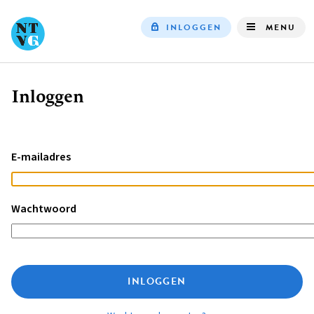
INLOGGEN
MENU
Top
navigation
Inloggen
Kruimelpad
E-mailadres
Wachtwoord
INLOGGEN