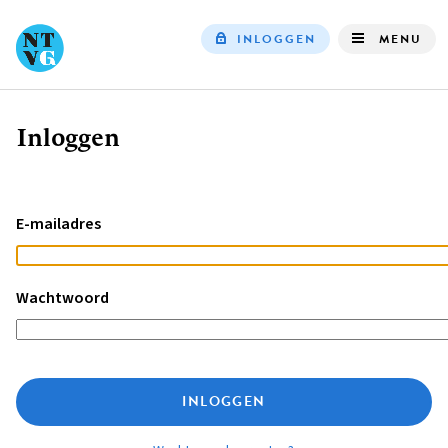
INLOGGEN
MENU
Top
navigation
Inloggen
Kruimelpad
E-mailadres
Wachtwoord
INLOGGEN