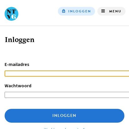
INLOGGEN
MENU
Top
navigation
Inloggen
Kruimelpad
E-mailadres
Wachtwoord
INLOGGEN