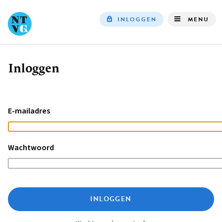
INLOGGEN
MENU
Top
navigation
Inloggen
Kruimelpad
E-mailadres
Wachtwoord
INLOGGEN