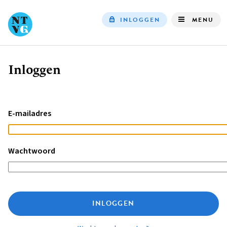
INLOGGEN
MENU
Top
navigation
Inloggen
Kruimelpad
E-mailadres
Wachtwoord
INLOGGEN