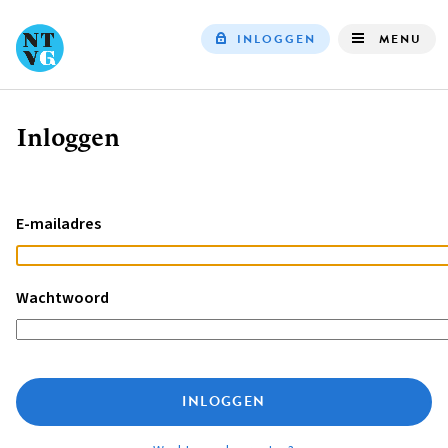
INLOGGEN
MENU
Top
navigation
Inloggen
Kruimelpad
E-mailadres
Wachtwoord
INLOGGEN