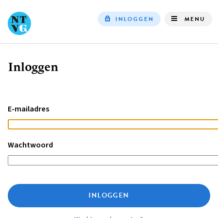
INLOGGEN
MENU
Top
navigation
Inloggen
Kruimelpad
E-mailadres
Wachtwoord
INLOGGEN