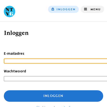
INLOGGEN
MENU
Top
navigation
Inloggen
Kruimelpad
E-mailadres
Wachtwoord
INLOGGEN