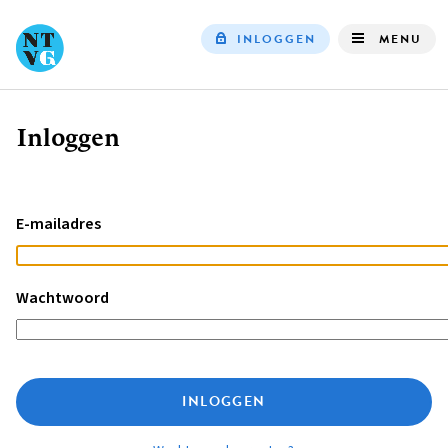
INLOGGEN
MENU
Top
navigation
Inloggen
Kruimelpad
E-mailadres
Wachtwoord
INLOGGEN