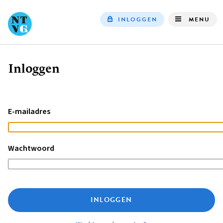
INLOGGEN
MENU
Top
navigation
Inloggen
Kruimelpad
E-mailadres
Wachtwoord
INLOGGEN