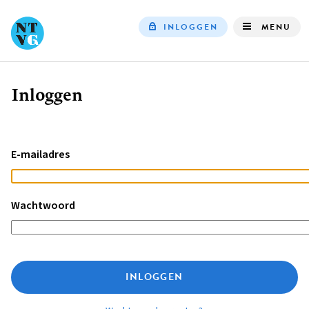
INLOGGEN
MENU
Top
navigation
Inloggen
Kruimelpad
E-mailadres
Wachtwoord
INLOGGEN