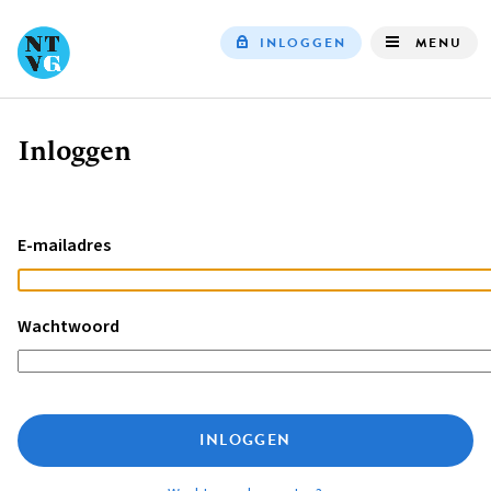
INLOGGEN
MENU
Top
navigation
Inloggen
Kruimelpad
E-mailadres
Wachtwoord
INLOGGEN