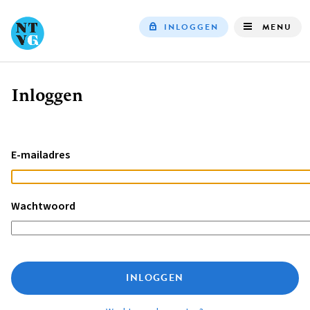
INLOGGEN
MENU
Top
navigation
Inloggen
Kruimelpad
E-mailadres
Wachtwoord
INLOGGEN