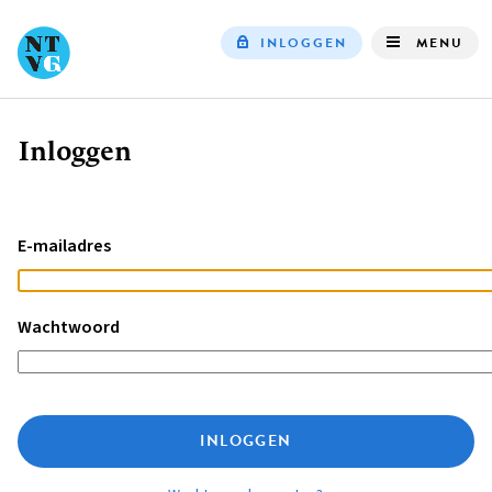
INLOGGEN
MENU
Top
navigation
Inloggen
Kruimelpad
E-mailadres
Wachtwoord
INLOGGEN