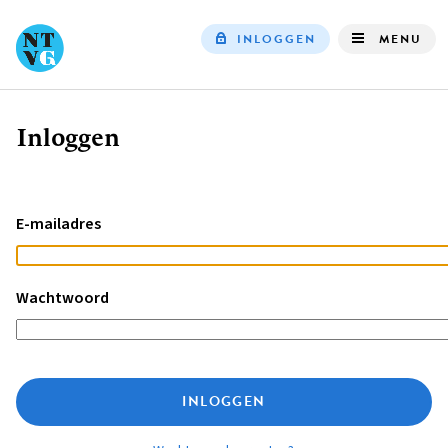
INLOGGEN
MENU
Top
navigation
Inloggen
Kruimelpad
E-mailadres
Wachtwoord
INLOGGEN