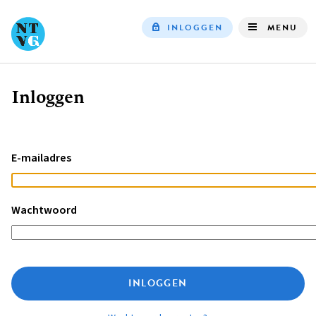
INLOGGEN
MENU
Top
navigation
Inloggen
Kruimelpad
E-mailadres
Wachtwoord
INLOGGEN